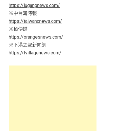
https://lugangnews.com/
※中台灣時報
https://taiwancnews.com/
※橘傳媒
https://orangesnews.com/
※下港之聲新聞網
https://tvillagenews.com/