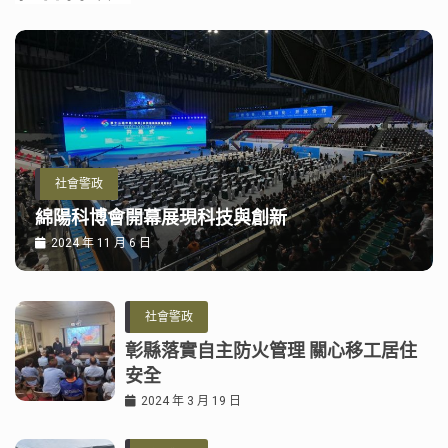
社會警政
綿陽科博會開幕展現科技與創新
2024 年 11 月 6 日
社會警政
彰縣落實自主防火管理 關心移工居住
安全
2024 年 3 月 19 日