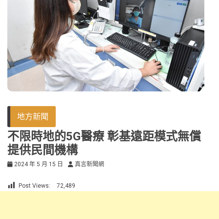
地方新聞
不限時地的5G醫療 彰基遠距模式無償
提供民間機構
2024 年 5 月 15 日
真言新聞網
Post Views:
72,489