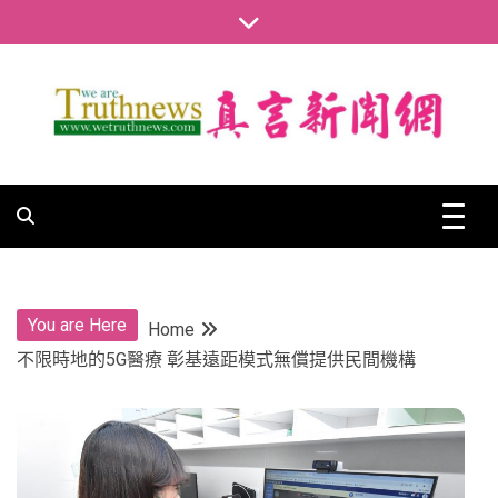
Skip
to
content
真言新聞網
真言新聞網
You are Here
Home
不限時地的5G醫療 彰基遠距模式無償提供民間機構