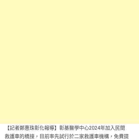
【記者鄭惠珠彰化報導】彰基醫學中心2024年加入民間
救護車的橋接，目前率先試行於二家救護車機構，免費提