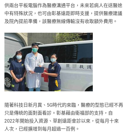
供兩台平板電腦作為醫療溝通平台，未來若病人在送醫途
中有特殊狀況，也可由彰基遠距即時支援，提供醫療建議
及院內提前準備，該醫療無線傳輸沒有收取額外費用。
隨著科技日新月異、5G時代的來臨，醫療的型態已經不再
只是傳統的面對面看診。彰基藉由衛福部的支持，自
2022年開始投入資源、草創遠距會診以來，從每月十來
人次，已經擴增到每月超過一百例。