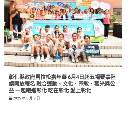
彰化縣政府馬拉松嘉年華 6月4日起五場賽事陸
續開放報名 融合運動、文化、宗教、觀光與公
益 一起跑進彰化 吃在彰化 愛上彰化
2025 年 6 月 2 日