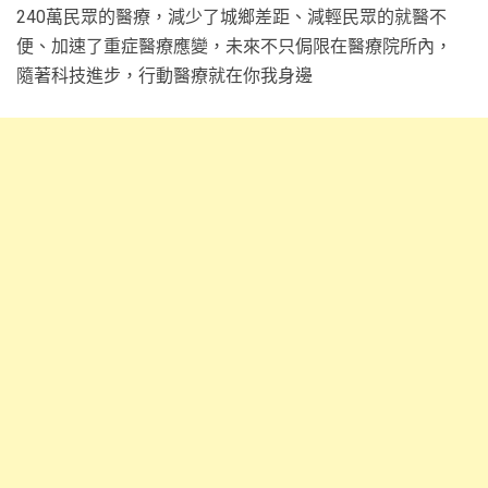
240萬民眾的醫療，減少了城鄉差距、減輕民眾的就醫不
便、加速了重症醫療應變，未來不只侷限在醫療院所內，
隨著科技進步，行動醫療就在你我身邊