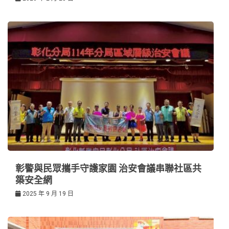
彰警與民眾攜手守護家園 治安會議串聯社區共
築安全網
2025 年 9 月 19 日