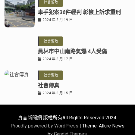
社會警政
車手犯案36件輕判 彰檢上訴求重刑
2024 年 3 月 19 日
社會警政
員林市中山南路氣爆 4人受傷
2024 年 3 月 17 日
社會警政
社會傳真
2024 年 3 月 15 日
真言新聞網 版權所有All Rights Reserved 2024.
Proudly powered by WordPress
|
Theme: Allure News
by
Candid Themes
.