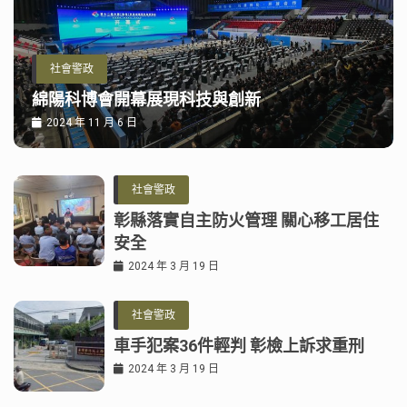
社會警政
綿陽科博會開幕展現科技與創新
2024 年 11 月 6 日
社會警政
彰縣落實自主防火管理 關心移工居住
安全
2024 年 3 月 19 日
社會警政
車手犯案36件輕判 彰檢上訴求重刑
2024 年 3 月 19 日