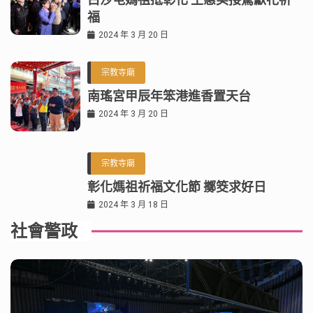
福
2024 年 3 月 20 日
宗教寺廟
南瑤宮甲辰年笨港進香置天台
2024 年 3 月 20 日
宗教寺廟
彰化媽祖祈福文化節 擲筊求好日
2024 年 3 月 18 日
社會警政