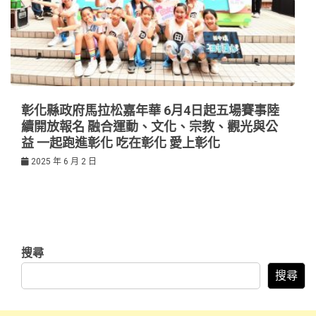
彰化縣政府馬拉松嘉年華 6月4日起五場賽事陸
續開放報名 融合運動、文化、宗教、觀光與公
益 一起跑進彰化 吃在彰化 愛上彰化
2025 年 6 月 2 日
搜尋
搜尋