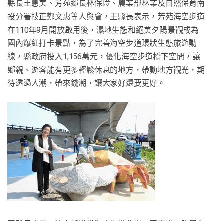
縣長王惠美、芳苑鄉長林保玲、農業部林業及自然保育南
投分署技正鄭文惠等人與會，王縣長表示，芳苑海空步道
在110年9月開放啟用後，濕地生態和絕美夕陽景觀成為
國內爆紅打卡景點，為了完善海空步道環狀生態旅遊動
線，縣政府投入1,156萬元，優化海空步道橋下空間，讓
鄉親、遊客能有更多輕鬆休息的地方，帶動地方觀光，期
待透過人潮，帶來錢潮，讓大家好還要更好。