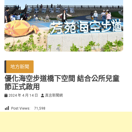
地方新聞
優化海空步道橋下空間 結合公所兒童
節正式啟用
2024 年 4 月 14 日
真言新聞網
Post Views:
71,598