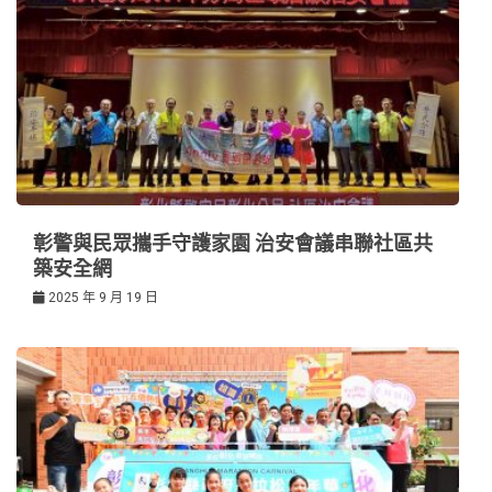
彰警與民眾攜手守護家園 治安會議串聯社區共
築安全網
2025 年 9 月 19 日