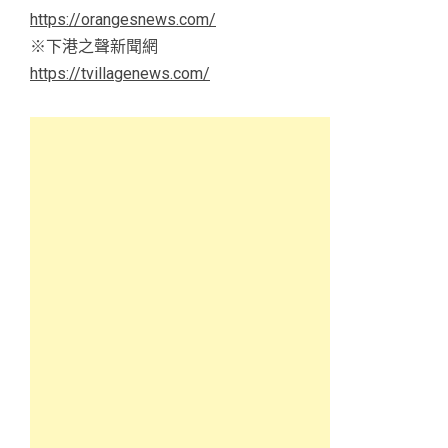
https://orangesnews.com/
※下港之聲新聞網
https://tvillagenews.com/