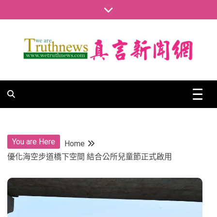
Skip
to
content
真言新聞網
真言新聞網
You are Here
Home
優化海空步道橋下空間 結合公所兒童節正式啟用