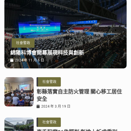
社會警政
綿陽科博會開幕展現科技與創新
2024 年 11 月 6 日
社會警政
彰縣落實自主防火管理 關心移工居住
安全
2024 年 3 月 19 日
社會警政