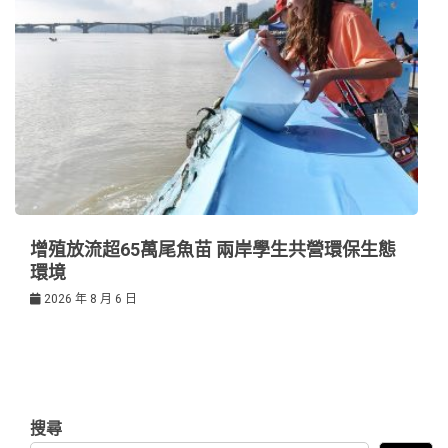
增殖放流超65萬尾魚苗 兩岸學生共營環保生態
環境
2026 年 8 月 6 日
搜尋