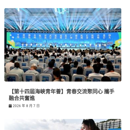
【第十四屆海峽青年薈】青春交流聚同心 攜手
融合共奮進
2026 年 8 月 7 日