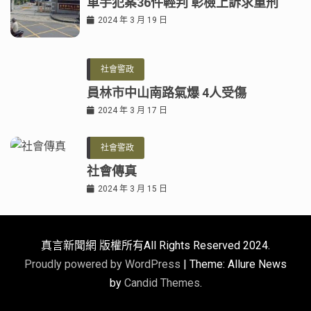
車手犯案36件輕判 彰檢上訴求重刑
2024 年 3 月 19 日
社會警政
員林市中山南路氣爆 4人受傷
2024 年 3 月 17 日
社會警政
社會傳真
2024 年 3 月 15 日
真言新聞網 版權所有All Rights Reserved 2024.
Proudly powered by WordPress
|
Theme: Allure News
by
Candid Themes
.