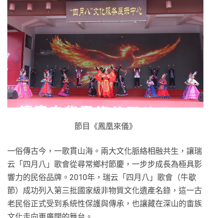
節目《鳳凰來儀》
一俗傳古今，一歌貫山海。兩大文化脈絡相融共生，讓瑞
云「四月八」歌會從尋常鄉村節慶，一步步成長為極具影
響力的民俗品牌。2010年，瑞云「四月八」歌會（牛歇
節）成功列入第三批國家級非物質文化遺產名錄，這一古
老民俗正式受到系統性保護與傳承，也讓藏在深山的畬族
文化走向更廣闊的舞台。